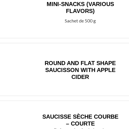
MINI-SNACKS (VARIOUS
FLAVORS)
Sachet de 500 g
ROUND AND FLAT SHAPE
SAUCISSON WITH APPLE
CIDER
SAUCISSE SÈCHE COURBE
– COURTE