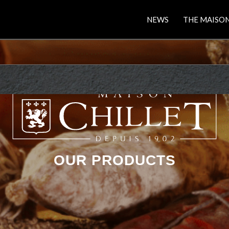
NEWS
THE MAISO
OUR PRODUCTS