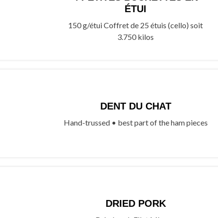
ÉTUI
150 g/étui Coffret de 25 étuis (cello) soit
3.750 kilos
DENT DU CHAT
Hand-trussed • best part of the ham pieces
DRIED PORK