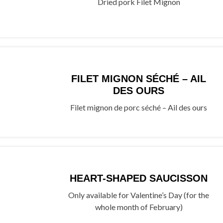
Dried pork Filet Mignon
FILET MIGNON SÉCHÉ – AIL
DES OURS
Filet mignon de porc séché – Ail des ours
HEART-SHAPED SAUCISSON
Only available for Valentine’s Day (for the
whole month of February)