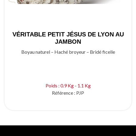
VÉRITABLE PETIT JÉSUS DE LYON AU
JAMBON
Boyau naturel – Haché broyeur – Bridé ficelle
Poids : 0.9 Kg - 1.1 Kg
Référence :
PJP