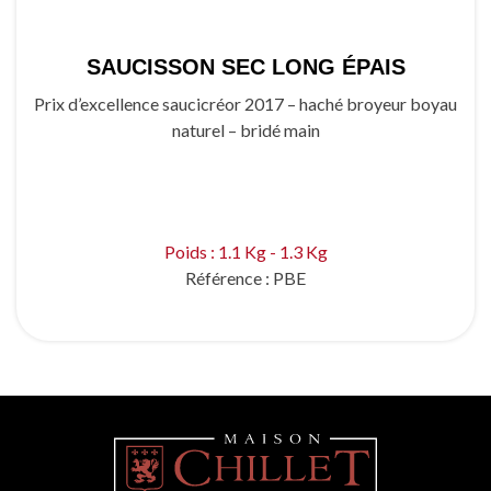
SAUCISSON SEC LONG ÉPAIS
Prix d’excellence saucicréor 2017 – haché broyeur boyau
naturel – bridé main
Poids : 1.1 Kg - 1.3 Kg
Référence :
PBE