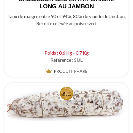
LONG AU JAMBON
Taux de maigre entre 90 et 94%, 80% de viande de jambon,
Recette relevée au poivre vert
Poids : 0.6 Kg - 0.7 Kg
Référence :
SUL
PRODUIT
PHARE