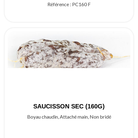
Référence :
PC160 F
SAUCISSON SEC (160G)
Boyau chaudin, Attaché main, Non bridé