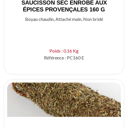
SAUCISSON SEC ENROBÉ AUX
ÉPICES PROVENÇALES 160 G
Boyau chaudin, Attaché main, Non bridé
Poids : 0.16 Kg
Référence :
PC160 E