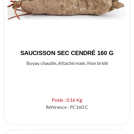
SAUCISSON SEC CENDRÉ 160 G
Boyau chaudin, Attaché main, Non bridé
Poids : 0.16 Kg
Référence :
PC160 C