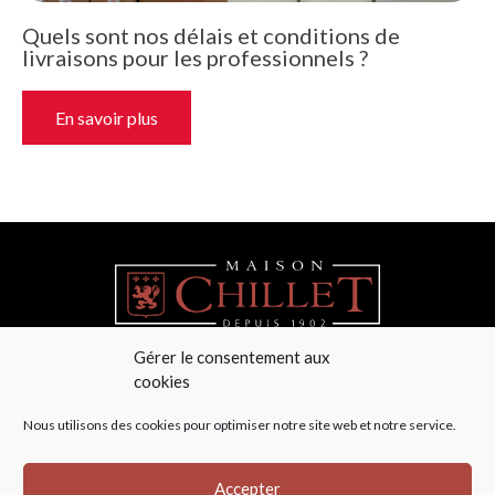
Quels sont nos délais et conditions de
livraisons pour les professionnels ?
En savoir plus
Gérer le consentement aux
cookies
04 78 48 44 36
Nous utilisons des cookies pour optimiser notre site web et notre service.
Maison Chillet
La Cadorce – Le Haut de la Guilletière
69590 Saint Symphorien sur Coise
Accepter