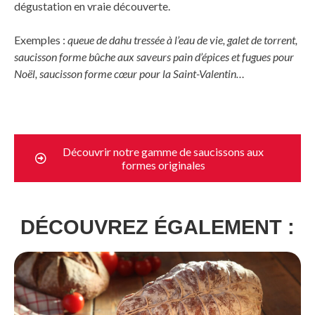
dégustation en vraie découverte.
Exemples :
queue de dahu tressée à l’eau de vie, galet de torrent,
saucisson forme bûche aux saveurs pain d’épices et fugues pour
Noël, saucisson forme cœur pour la Saint-Valentin…
Découvrir notre gamme de saucissons aux
formes originales
DÉCOUVREZ ÉGALEMENT :