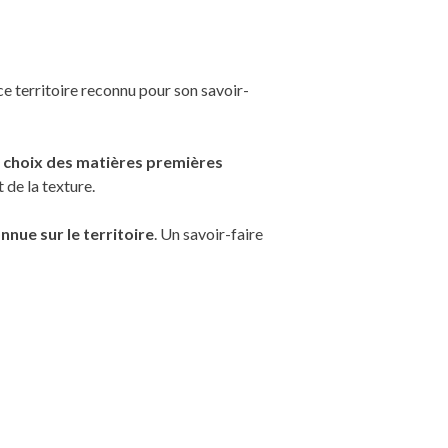
 ce territoire reconnu pour son savoir-
u
choix des matières premières
 de la texture.
nue sur le territoire
. Un savoir-faire