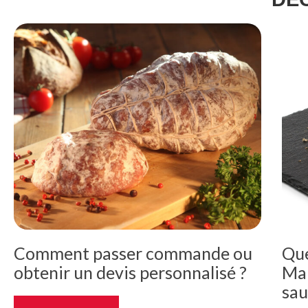
Comment passer commande ou
Que
obtenir un devis personnalisé ?
Mai
sau