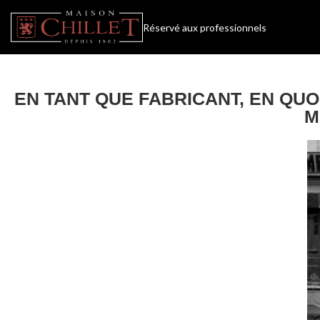
Réservé aux professionnels
EN TANT QUE FABRICANT, EN QU
M