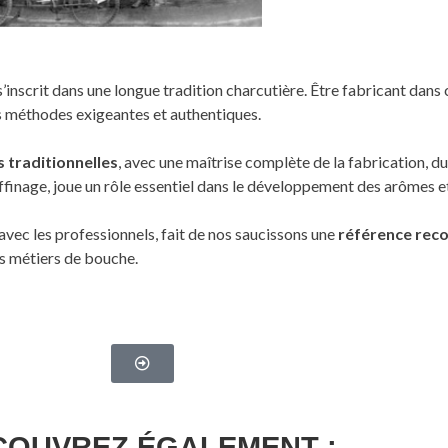
t s’inscrit dans une longue tradition charcutière. Être fabricant dans
des méthodes exigeantes et authentiques.
 traditionnelles
, avec une maîtrise complète de la fabrication, d
ffinage, joue un rôle essentiel dans le développement des arômes et
avec les professionnels, fait de nos saucissons une
référence recon
es métiers de bouche.
COUVREZ ÉGALEMENT :