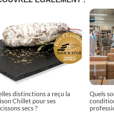
lles distinctions a reçu la
Quels so
son Chillet pour ses
condition
cissons secs ?
professi