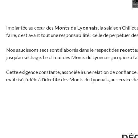
Implantée au cœur des
Monts du Lyonnais
, la salaison Chille
faire, c’est avant tout une responsabilité : celle de perpétuer 
Nos saucissons secs sont élaborés dans le respect des
recettes
jusqu’au séchage. Le climat des Monts du Lyonnais, propice à l’a
Cette exigence constante, associée à une relation de confiance 
maîtrisé, fidèle à l’identité des Monts du Lyonnais, au service d
DÉ