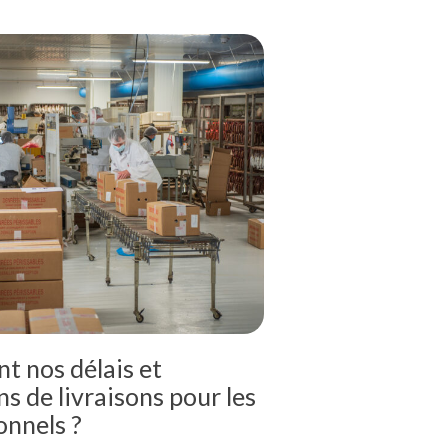
nt nos délais et
s de livraisons pour les
onnels ?