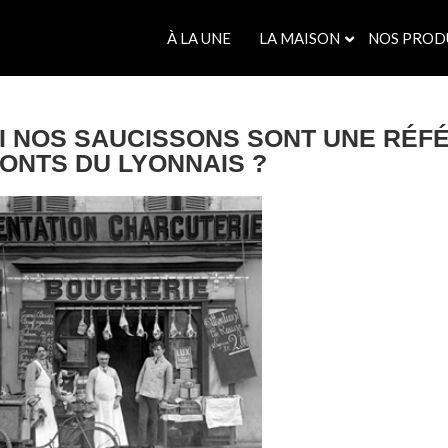
À LA UNE
LA MAISON
NOS PROD
OI NOS SAUCISSONS SONT UNE RÉF
ONTS DU LYONNAIS ?