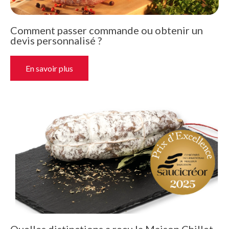
Comment passer commande ou obtenir un
devis personnalisé ?
En savoir plus
Quelles distinctions a reçu la Maison Chillet