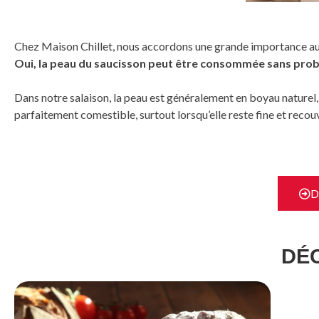
Chez Maison Chillet, nous accordons une grande importance au re
Oui, la peau du saucisson peut être consommée sans problè
Dans notre salaison, la peau est généralement en boyau naturel, c
parfaitement comestible, surtout lorsqu’elle reste fine et recou
D
DÉ