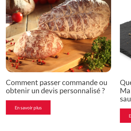
Comment passer commande ou
Que
obtenir un devis personnalisé ?
Mai
sau
En savoir plus
E