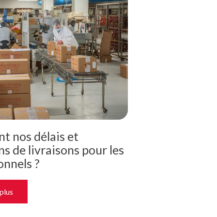
nt nos délais et
s de livraisons pour les
onnels ?
 plus