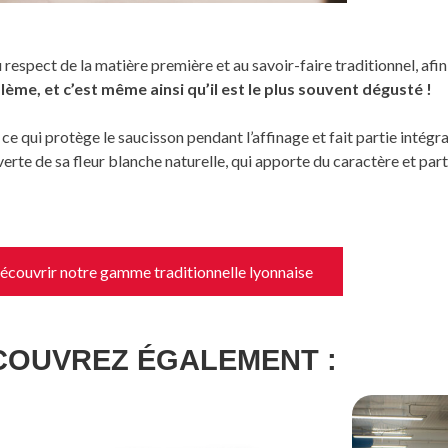
spect de la matière première et au savoir-faire traditionnel, afin
me, et c’est même ainsi qu’il est le plus souvent dégusté !
e qui protège le saucisson pendant l’affinage et fait partie intégran
verte de sa fleur blanche naturelle, qui apporte du caractère et par
écouvrir notre gamme traditionnelle lyonnaise
COUVREZ ÉGALEMENT :