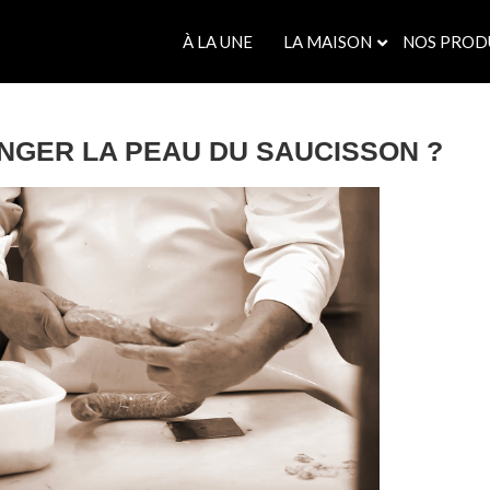
À LA UNE
LA MAISON
NOS PROD
NGER LA PEAU DU SAUCISSON ?