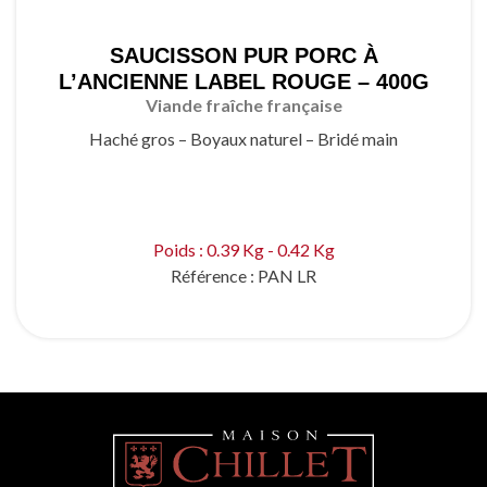
SAUCISSON PUR PORC À
L’ANCIENNE LABEL ROUGE – 400G
Viande fraîche française
Haché gros – Boyaux naturel – Bridé main
Poids : 0.39 Kg - 0.42 Kg
Référence :
PAN LR