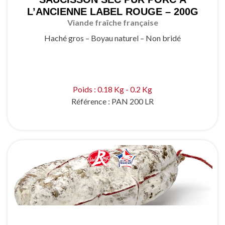
L’ANCIENNE LABEL ROUGE – 200G
Viande fraîche française
Haché gros – Boyau naturel – Non bridé
Poids : 0.18 Kg - 0.2 Kg
Référence :
PAN 200 LR