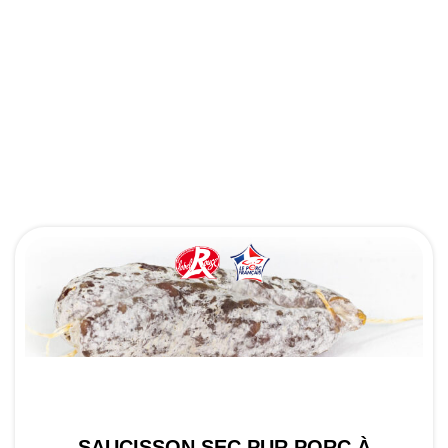
SAUCISSON SEC PUR PORC À