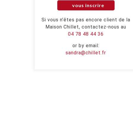
vous inscrire
Si vous n’êtes pas encore client de la
Maison Chillet, contactez-nous au
04 78 48 44 36
or by email:
sandra@chillet.fr