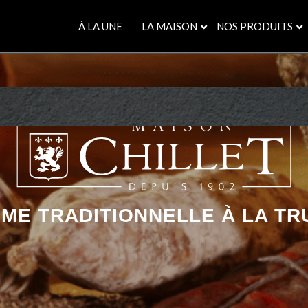
À LA UNE
LA MAISON
NOS PRODUITS
ME TRADITIONNELLE À LA TR