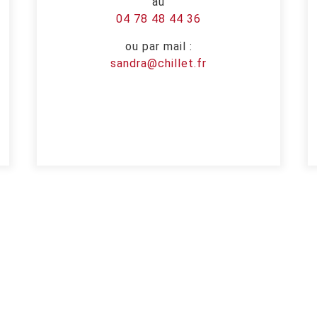
au
04 78 48 44 36
ou par mail :
sandra@chillet.fr