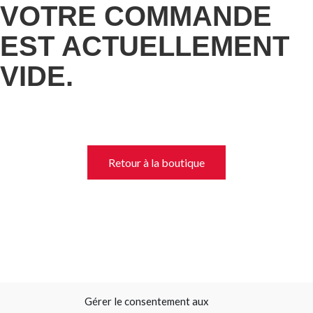
VOTRE COMMANDE
EST ACTUELLEMENT
VIDE.
Retour à la boutique
Gérer le consentement aux