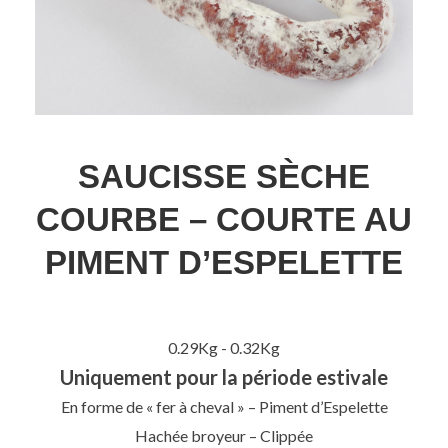
SAUCISSE SÈCHE
COURBE – COURTE AU
PIMENT D’ESPELETTE
0.29Kg - 0.32Kg
Uniquement pour la période estivale
En forme de « fer à cheval » – Piment d’Espelette
Hachée broyeur – Clippée