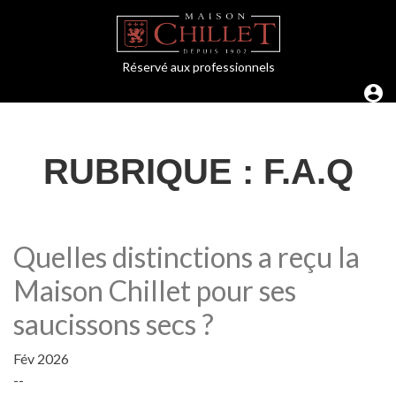
Réservé aux professionnels
RUBRIQUE :
F.A.Q
Quelles distinctions a reçu la
Maison Chillet pour ses
saucissons secs ?
Fév 2026
--