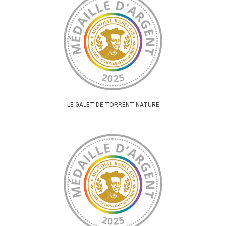
LE GALET DE TORRENT NATURE