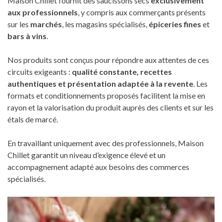
Maison Chillet fournit des saucissons secs
exclusivement
aux professionnels
, y compris aux commerçants présents
sur les
marchés
, les magasins spécialisés,
épiceries fines
et
bars à vins
.
Nos produits sont conçus pour répondre aux attentes de ces
circuits exigeants :
qualité constante, recettes
authentiques et présentation adaptée à la revente
. Les
formats et conditionnements proposés facilitent la mise en
rayon et la valorisation du produit auprès des clients et sur les
étals de marcé.
En travaillant uniquement avec des professionnels, Maison
Chillet garantit un niveau d’exigence élevé et un
accompagnement adapté aux besoins des commerces
spécialisés.